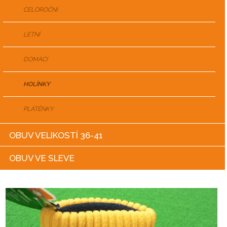
CELOROČNÍ
LETNÍ
DOMÁCÍ
HOLÍNKY
PLÁTĚNKY
OBUV VELIKOSTÍ 36-41
OBUV VE SLEVE