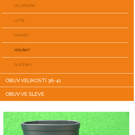
CELOROČNÍ
LETNÍ
DOMÁCÍ
HOLÍNKY
PLÁTĚNKY
OBUV VELIKOSTÍ 36-41
OBUV VE SLEVE