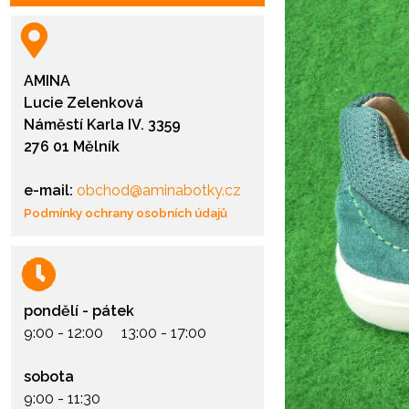
AMINA
Lucie Zelenková
Náměstí Karla IV. 3359
276 01 Mělník
e-mail:
obchod@aminabotky.cz
Podmínky ochrany osobních údajů
pondělí - pátek
9:00 - 12:00 13:00 - 17:00
sobota
9:00 - 11:30