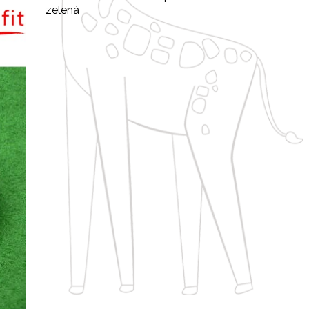
zelená