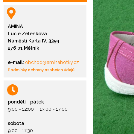
AMINA
Lucie Zelenková
Náměstí Karla IV. 3359
276 01 Mělník
e-mail:
obchod@aminabotky.cz
Podmínky ochrany osobních údajů
pondělí - pátek
9:00 - 12:00 13:00 - 17:00
sobota
9:00 - 11:30