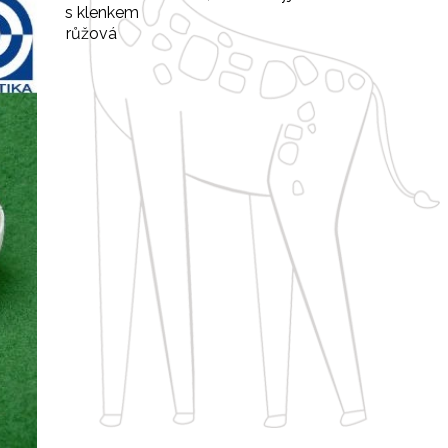
s klenkem
růžová