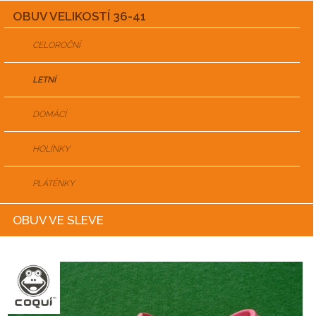
OBUV VELIKOSTÍ 36-41
CELOROČNÍ
LETNÍ
DOMÁCÍ
HOLÍNKY
PLÁTĚNKY
OBUV VE SLEVE