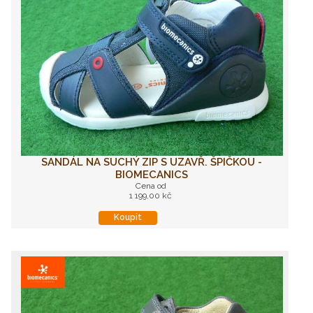
SANDÁL NA SUCHÝ ZIP S UZAVŘ. ŠPIČKOU -
BIOMECANICS
Cena od
1 199,00 kč
Koupit