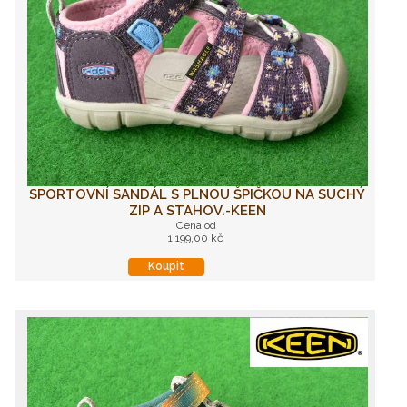
SPORTOVNÍ SANDÁL S PLNOU ŠPIČKOU NA SUCHÝ
ZIP A STAHOV.-KEEN
Cena od
1 199,00 kč
Koupit