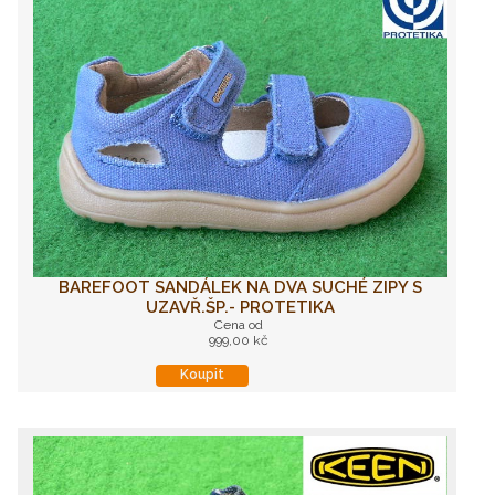
BAREFOOT SANDÁLEK NA DVA SUCHÉ ZIPY S
UZAVŘ.ŠP.- PROTETIKA
Cena od
999,00 kč
Koupit