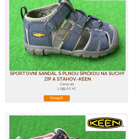
SPORTOVNÍ SANDÁL S PLNOU ŠPIČKOU NA SUCHÝ
ZIP A STAHOV.-KEEN
Cena od
1 199,00 kč
Koupit