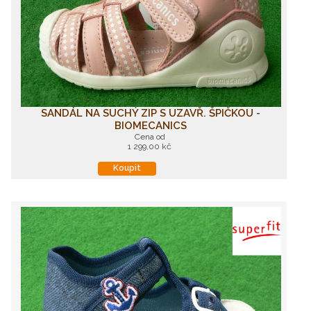
SANDÁL NA SUCHÝ ZIP S UZAVŘ. ŠPIČKOU -
BIOMECANICS
Cena od
1 299,00 kč
Koupit