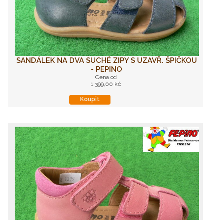
SANDÁLEK NA DVA SUCHÉ ZIPY S UZAVŘ. ŠPIČKOU
- PEPINO
Cena od
1 399,00 kč
Koupit