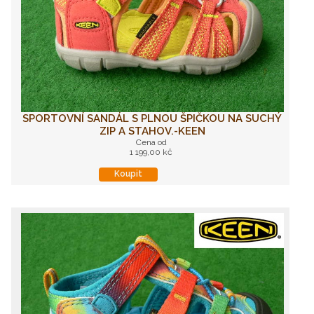
SPORTOVNÍ SANDÁL S PLNOU ŠPIČKOU NA SUCHÝ
ZIP A STAHOV.-KEEN
Cena od
1 199,00 kč
Koupit