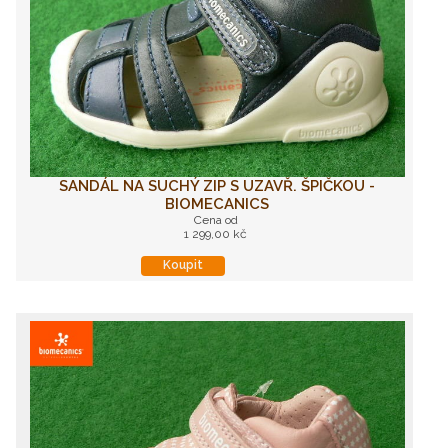
SANDÁL NA SUCHÝ ZIP S UZAVŘ. ŠPIČKOU -
BIOMECANICS
Cena od
1 299,00 kč
Koupit