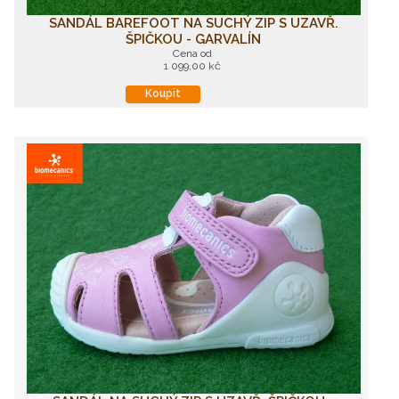
SANDÁL BAREFOOT NA SUCHÝ ZIP S UZAVŘ.
ŠPIČKOU - GARVALÍN
Cena od
1 099,00 kč
Koupit