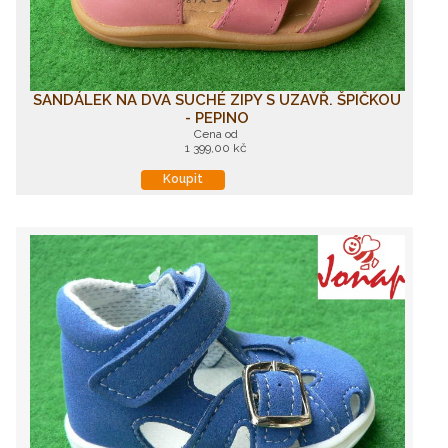
SANDÁLEK NA DVA SUCHÉ ZIPY S UZAVŘ. ŠPIČKOU
- PEPINO
Cena od
1 399,00 kč
Koupit