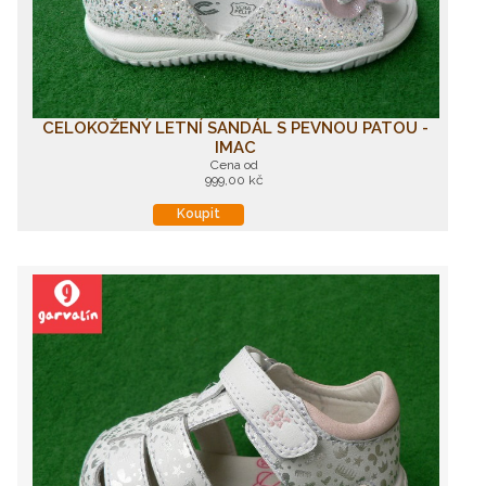
CELOKOŽENÝ LETNÍ SANDÁL S PEVNOU PATOU -
IMAC
Cena od
999,00 kč
Koupit