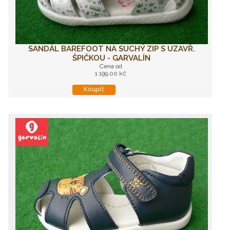
SANDÁL BAREFOOT NA SUCHÝ ZIP S UZAVŘ.
ŠPIČKOU - GARVALÍN
Cena od
1 199,00 kč
Koupit