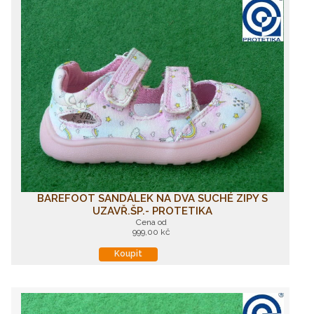
BAREFOOT SANDÁLEK NA DVA SUCHÉ ZIPY S
UZAVŘ.ŠP.- PROTETIKA
Cena od
999,00 kč
Koupit