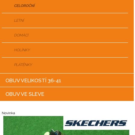
CELOROČNÍ
LETNÍ
DOMÁCÍ
HOLÍNKY
PLÁTĚNKY
OBUV VELIKOSTÍ 36-41
OBUV VE SLEVE
Novinka