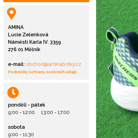
AMINA
Lucie Zelenková
Náměstí Karla IV. 3359
276 01 Mělník
e-mail:
obchod@aminabotky.cz
Podmínky ochrany osobních údajů
pondělí - pátek
9:00 - 12:00 13:00 - 17:00
sobota
9:00 - 11:30