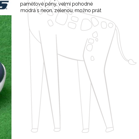
paměťové pěny, velmi pohodné
modrá s neon. zelenou, možno prát