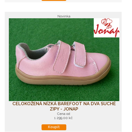
Novinka
CELOKOŽENÁ NÍZKÁ BAREFOOT NA DVA SUCHÉ
ZIPY - JONAP
Cena od
1 299,00 kč
Koupit