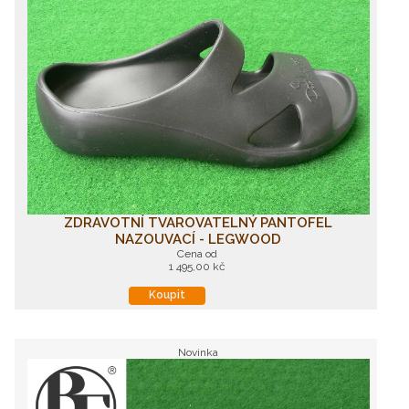
ZDRAVOTNÍ TVAROVATELNÝ PANTOFEL
NAZOUVACÍ - LEGWOOD
Cena od
1 495,00 kč
Koupit
Novinka