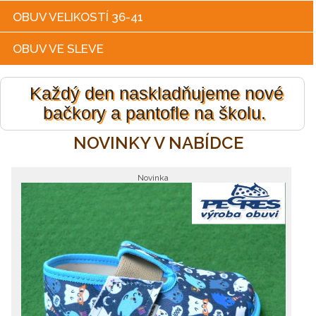
OBUV VELIKOSTÍ 36-41
OBUV VE SLEVE
Každý den naskladňujeme nové
bačkory a pantofle na školu.
NOVINKY V NABÍDCE
Novinka