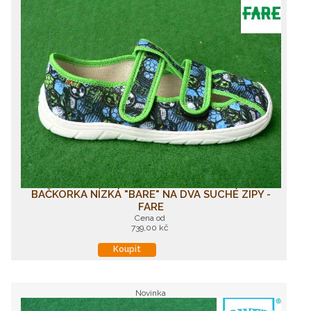
BAČKORKA NÍZKÁ "BARE" NA DVA SUCHÉ ZIPY -
FARE
Cena od
739,00 kč
Koupit
Novinka