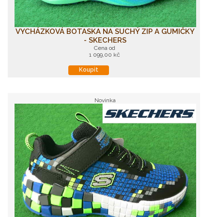
VYCHÁZKOVÁ BOTASKA NA SUCHÝ ZIP A GUMIČKY
- SKECHERS
Cena od
1 099,00 kč
Koupit
Novinka