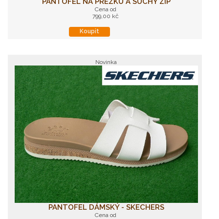
PANTOFEL NA PŘEZKU A SUCHÝ ZIP
Cena od
799,00 kč
Koupit
Novinka
PANTOFEL DÁMSKÝ - SKECHERS
Cena od