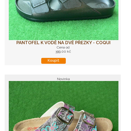
PANTOFEL K VODĚ NA DVĚ PŘEZKY - COQUI
Cena od
399,00 kč
Koupit
Novinka