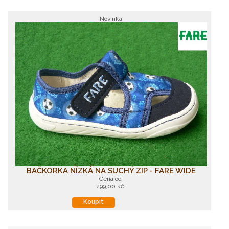
Novinka
BAČKORKA NÍZKÁ NA SUCHÝ ZIP - FARE WIDE
Cena od
499,00 kč
Koupit