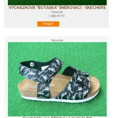
VYCHÁZKOVÁ "BOTASKA" ŠNĚROVACÍ - SKECHERS
Cena od
1 399,00 kč
Koupit
Novinka