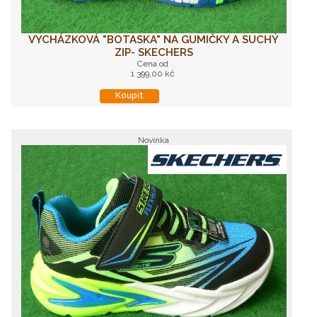
VYCHÁZKOVÁ "BOTASKA" NA GUMIČKY A SUCHÝ
ZIP- SKECHERS
Cena od
1 399,00 kč
Koupit
Novinka