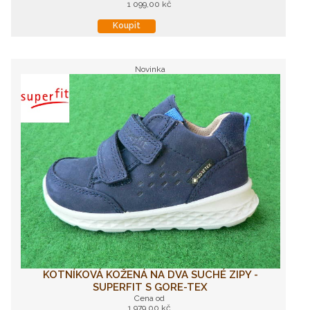
1 099,00 kč
Koupit
Novinka
KOTNÍKOVÁ KOŽENÁ NA DVA SUCHÉ ZIPY -
SUPERFIT S GORE-TEX
Cena od
1 979,00 kč