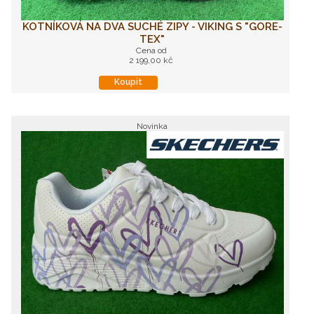
KOTNÍKOVÁ NA DVA SUCHÉ ZIPY - VIKING S "GORE-
TEX"
Cena od
2 199,00 kč
Koupit
Novinka