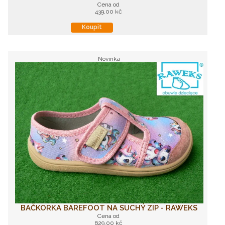
Cena od
439,00 kč
Koupit
Novinka
BAČKORKA BAREFOOT NA SUCHÝ ZIP - RAWEKS
Cena od
629,00 kč