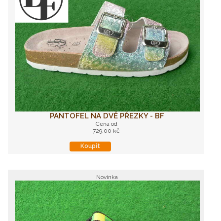
PANTOFEL NA DVĚ PŘEZKY - BF
Cena od
729,00 kč
Koupit
Novinka