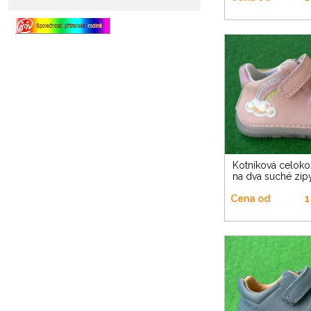
Kotníková celokožená barefoot
na dva suché zip
Cena od
1