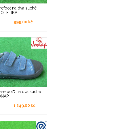
PROTETIKA
999,00 kč
JONAP
1 249,00 kč