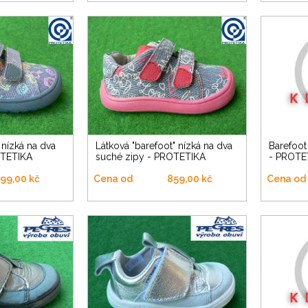
Látková "barefoot" nízká na dva
Barefoot nízká na dva suché zipy
OTETIKA
suché zipy - PROTETIKA
- PROTE
99,00 kč
Cena od
859,00 kč
Cena od