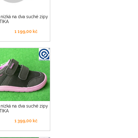
TIKA
1 199,00 kč
TIKA
1 399,00 kč