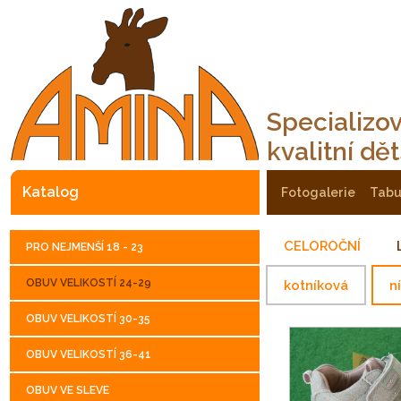
Specializo
kvalitní dě
katalog
fotogalerie
tab
CELOROČNÍ
PRO NEJMENŠÍ 18 - 23
OBUV VELIKOSTÍ 24-29
kotníková
n
OBUV VELIKOSTÍ 30-35
OBUV VELIKOSTÍ 36-41
OBUV VE SLEVE