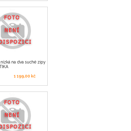
TIKA
1 199,00 kč