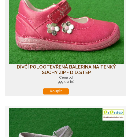
DÍVČÍ POLOOTEVŘENÁ BALERINA NA TENKÝ
SUCHÝ ZIP - D.D.STEP
Cena od
999,00 kč
Koupit