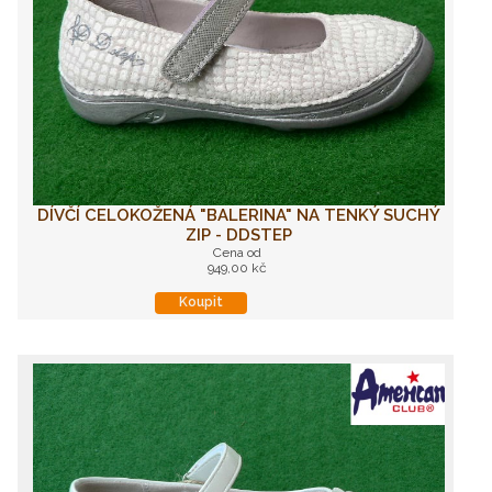
DÍVČÍ CELOKOŽENÁ "BALERINA" NA TENKÝ SUCHÝ
ZIP - DDSTEP
Cena od
949,00 kč
Koupit