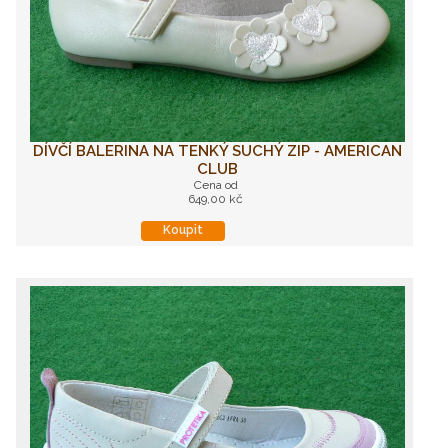
DÍVČÍ BALERINA NA TENKÝ SUCHÝ ZIP - AMERICAN
CLUB
Cena od
649,00 kč
Koupit