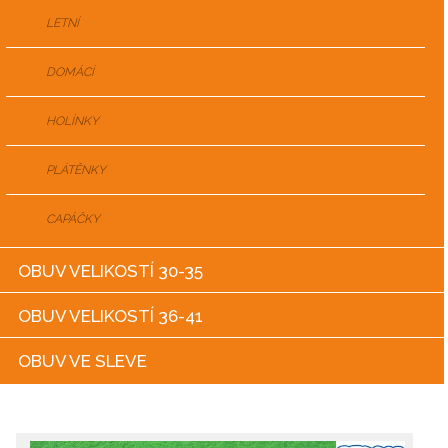
LETNÍ
DOMÁCÍ
HOLÍNKY
PLÁTĚNKY
CAPÁČKY
OBUV VELIKOSTÍ 30-35
OBUV VELIKOSTÍ 36-41
OBUV VE SLEVE