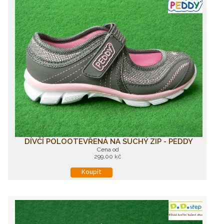
DÍVČÍ POLOOTEVŘENÁ NA SUCHÝ ZIP - PEDDY
Cena od
299,00 kč
Koupit