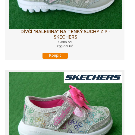
DÍVČÍ "BALERINA" NA TENKÝ SUCHÝ ZIP -
SKECHERS
Cena od
299,00 kč
Koupit