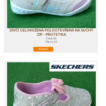
DÍVČÍ CELOKOŽENÁ POLOOTEVŘENÁ NA SUCHÝ
ZIP - PROTETIKA
Cena od
779,00 kč
Koupit