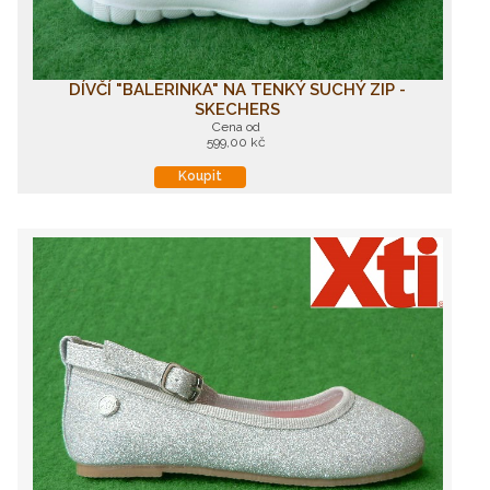
DÍVČÍ "BALERINKA" NA TENKÝ SUCHÝ ZIP -
SKECHERS
Cena od
599,00 kč
Koupit