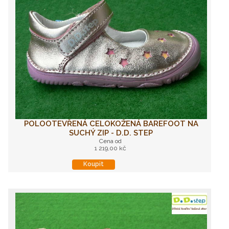
POLOOTEVŘENÁ CELOKOŽENÁ BAREFOOT NA
SUCHÝ ZIP - D.D. STEP
Cena od
1 219,00 kč
Koupit