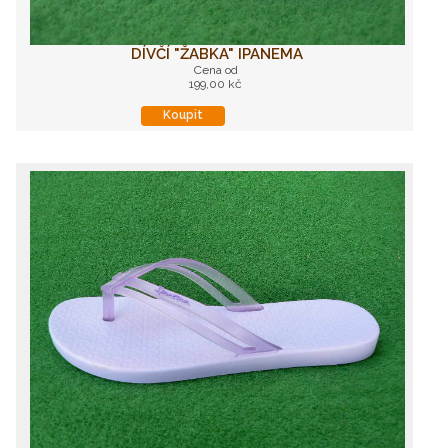
DÍVČÍ "ŽABKA" IPANEMA
Cena od
199,00 kč
Koupit