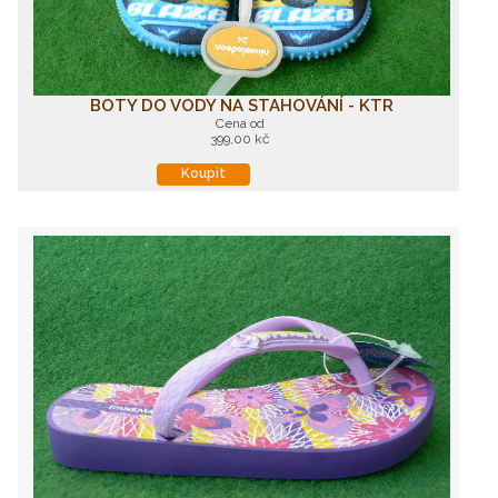
BOTY DO VODY NA STAHOVÁNÍ - KTR
Cena od
399,00 kč
Koupit