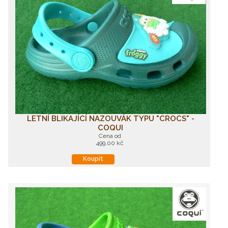
LETNÍ BLIKAJÍCÍ NAZOUVÁK TYPU "CROCS" -
COQUI
Cena od
499,00 kč
Koupit