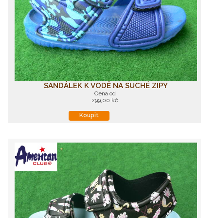
SANDÁLEK K VODĚ NA SUCHÉ ZIPY
Cena od
299,00 kč
Koupit