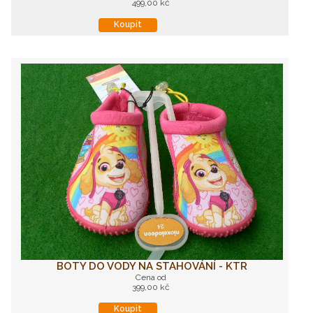
499,00 kč
Koupit
BOTY DO VODY NA STAHOVÁNÍ - KTR
Cena od
399,00 kč
Koupit