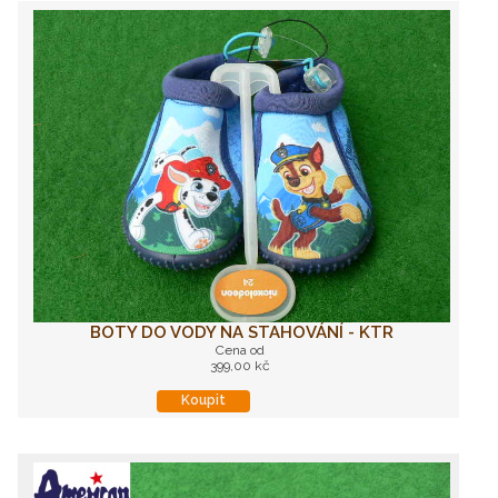
BOTY DO VODY NA STAHOVÁNÍ - KTR
Cena od
399,00 kč
Koupit