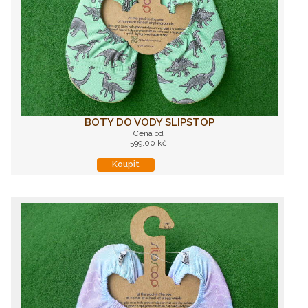
BOTY DO VODY SLIPSTOP
Cena od
599,00 kč
Koupit