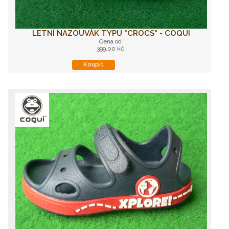
LETNÍ NAZOUVÁK TYPU "CROCS" - COQUI
Cena od
399,00 kč
Koupit