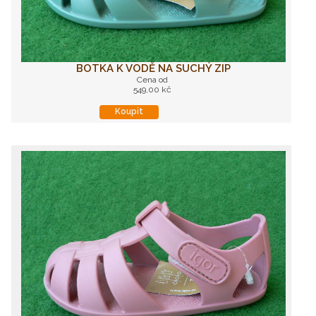
BOTKA K VODĚ NA SUCHÝ ZIP
Cena od
549,00 kč
Koupit