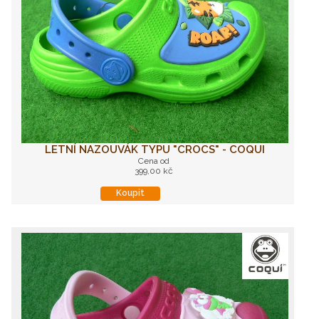
LETNÍ NAZOUVÁK TYPU "CROCS" - COQUI
Cena od
399,00 kč
Koupit