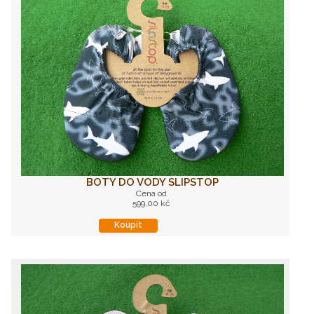
BOTY DO VODY SLIPSTOP
Cena od
599,00 kč
Koupit