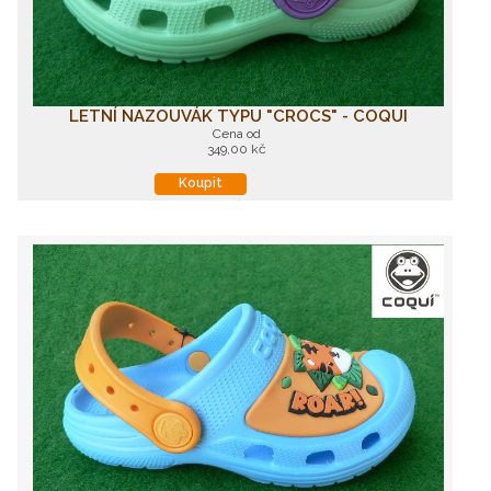
LETNÍ NAZOUVÁK TYPU "CROCS" - COQUI
Cena od
349,00 kč
Koupit