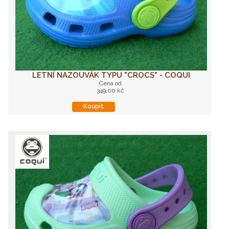
LETNÍ NAZOUVÁK TYPU "CROCS" - COQUI
Cena od
349,00 kč
Koupit