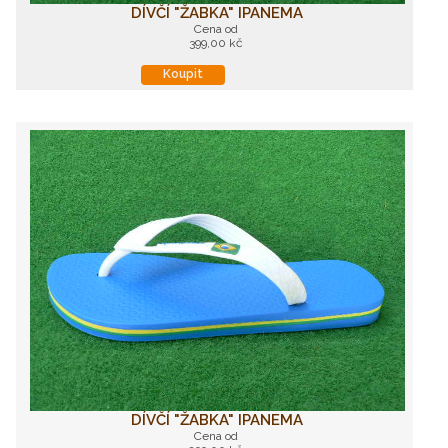
DÍVČÍ "ŽABKA" IPANEMA
Cena od
399,00 kč
Koupit
DÍVČÍ "ŽABKA" IPANEMA
Cena od