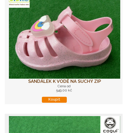
SANDÁLEK K VODĚ NA SUCHÝ ZIP
Cena od
549,00 kč
Koupit