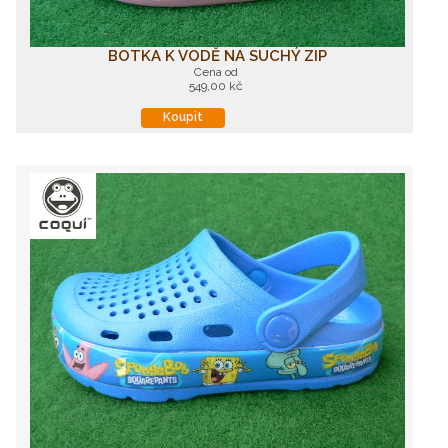
BOTKA K VODĚ NA SUCHÝ ZIP
Cena od
549,00 kč
Koupit