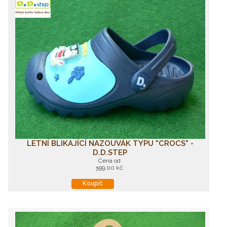
LETNÍ BLIKAJÍCÍ NAZOUVÁK TYPU "CROCS" -
D.D.STEP
Cena od
599,00 kč
Koupit