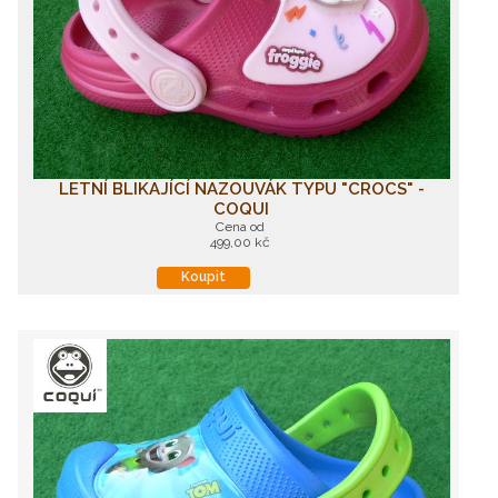
LETNÍ BLIKAJÍCÍ NAZOUVÁK TYPU "CROCS" -
COQUI
Cena od
499,00 kč
Koupit