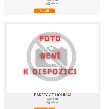
599,00 kč
Koupit
BAREFOOT HOLÍNKA
Cena od
699,00 kč