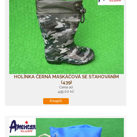
HOLÍNKA ČERNÁ MASKÁČOVÁ SE STAHOVÁNÍM
(439)
Cena od
439,00 kč
Koupit