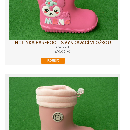
HOLÍNKA BAREFOOT S VYNDAVACÍ VLOŽKOU
Cena od
499,00 kč
Koupit