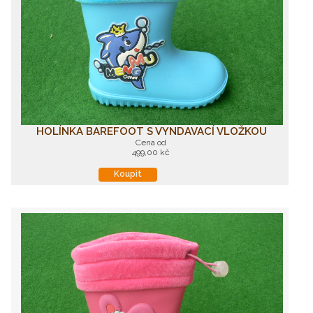
HOLÍNKA BAREFOOT S VYNDAVACÍ VLOŽKOU
Cena od
499,00 kč
Koupit