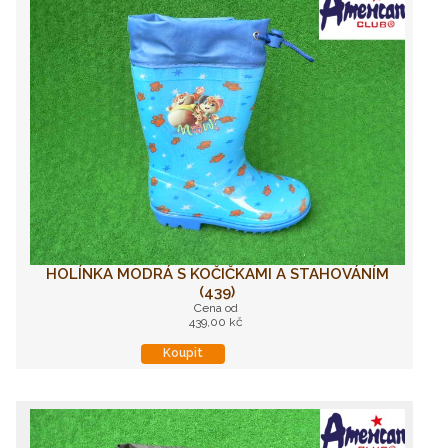
HOLÍNKA MODRÁ S KOČIČKAMI A STAHOVÁNÍM
(439)
Cena od
439,00 kč
Koupit