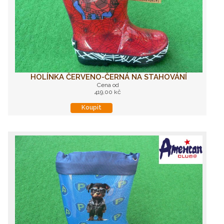
HOLÍNKA ČERVENO-ČERNÁ NA STAHOVÁNÍ
Cena od
419,00 kč
Koupit