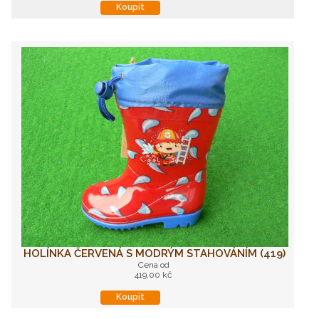
Koupit
HOLÍNKA ČERVENÁ S MODRÝM STAHOVÁNÍM (419)
Cena od
419,00 kč
Koupit