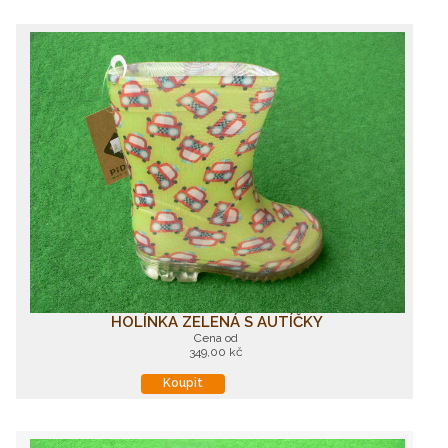
HOLÍNKA ZELENÁ S AUTÍČKY
Cena od
349,00 kč
Koupit