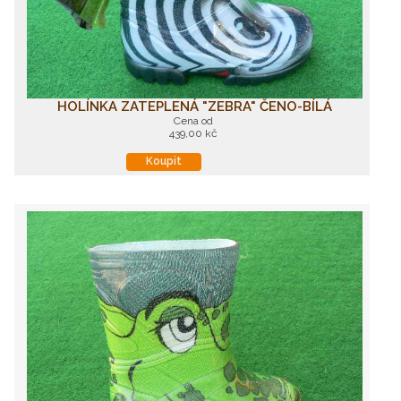
HOLÍNKA ZATEPLENÁ "ZEBRA" ČENO-BÍLÁ
Cena od
439,00 kč
Koupit