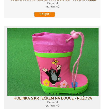
Cena od
399,00 kč
Koupit
HOLÍNKA S KRTEČKEM NA LOUCE - RŮŽOVÁ
Cena od
499,00 kč