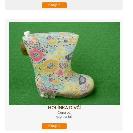
Koupit
HOLÍNKA DÍVČÍ
Cena od
349,00 kč
Koupit