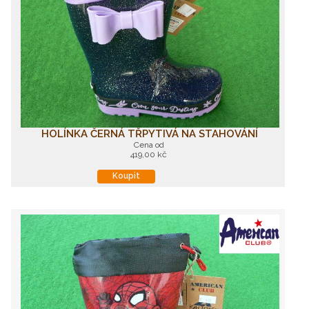
HOLÍNKA ČERNÁ TŘPYTIVÁ NA STAHOVÁNÍ
Cena od
419,00 kč
Koupit