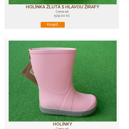
HOLÍNKA ŽLUTÁ S HLAVOU ŽIRAFY
Cena od
529,00 kč
Koupit
HOLÍNKY
Cena od