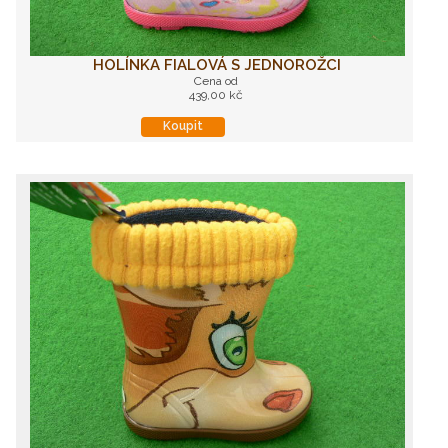
HOLÍNKA FIALOVÁ S JEDNOROŽCI
Cena od
439,00 kč
Koupit