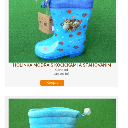
HOLÍNKA MODRÁ S KOČIČKAMI A STAHOVÁNÍM
Cena od
419,00 kč
Koupit