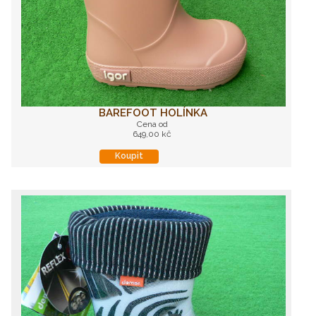
BAREFOOT HOLÍNKA
Cena od
649,00 kč
Koupit