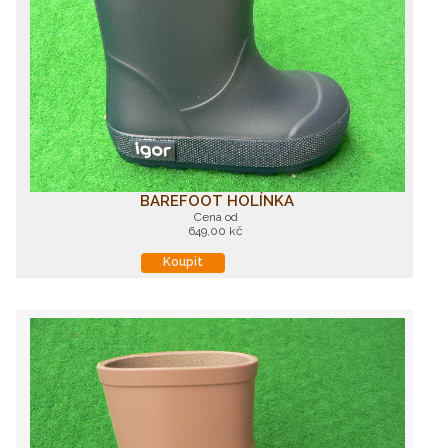
BAREFOOT HOLÍNKA
Cena od
649,00 kč
Koupit