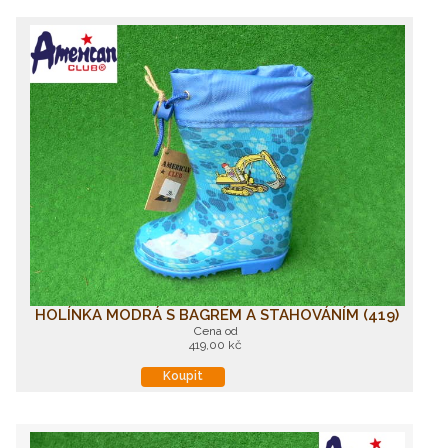
HOLÍNKA MODRÁ S BAGREM A STAHOVÁNÍM (419)
Cena od
419,00 kč
Koupit