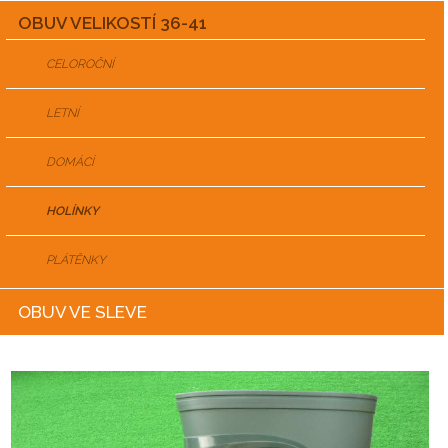
OBUV VELIKOSTÍ 36-41
CELOROČNÍ
LETNÍ
DOMÁCÍ
HOLÍNKY
PLÁTĚNKY
OBUV VE SLEVE