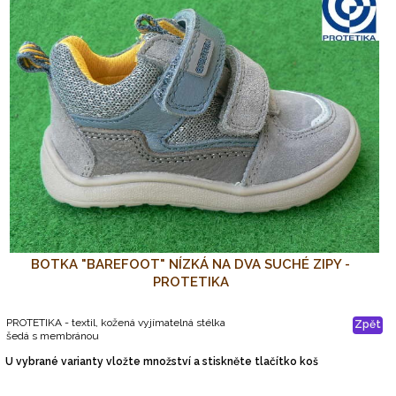
BOTKA "BAREFOOT" NÍZKÁ NA DVA SUCHÉ ZIPY -
PROTETIKA
PROTETIKA - textil, kožená vyjímatelná stélka
Zpět
šedá s membránou
U vybrané varianty vložte množství a stiskněte tlačítko koš