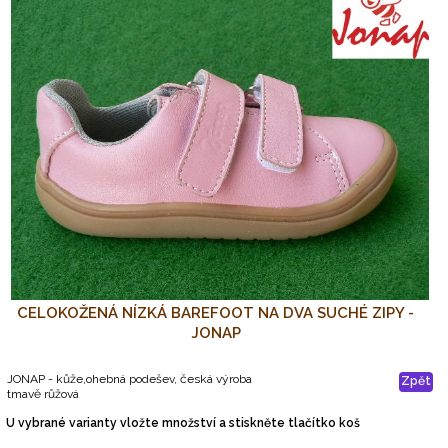
CELOKOŽENÁ NÍZKÁ BAREFOOT NA DVA SUCHÉ ZIPY -
JONAP
JONAP - kůže,ohebná podešev, česká výroba
Zpět
tmavě růžová
U vybrané varianty vložte množství a stiskněte tlačítko koš