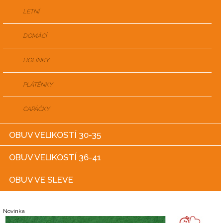
LETNÍ
DOMÁCÍ
HOLÍNKY
PLÁTĚNKY
CAPÁČKY
OBUV VELIKOSTÍ 30-35
OBUV VELIKOSTÍ 36-41
OBUV VE SLEVE
Novinka