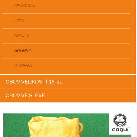
CELOROČNÍ
LETNÍ
DOMÁCÍ
HOLÍNKY
PLÁTĚNKY
OBUV VELIKOSTÍ 36-41
OBUV VE SLEVE