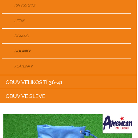
CELOROČNÍ
LETNÍ
DOMÁCÍ
HOLÍNKY
PLÁTĚNKY
OBUV VELIKOSTÍ 36-41
OBUV VE SLEVE