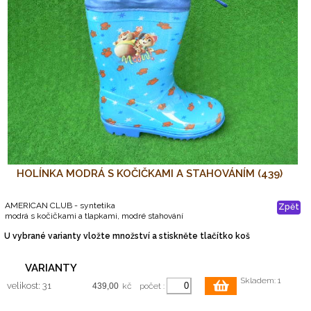
HOLÍNKA MODRÁ S KOČIČKAMI A STAHOVÁNÍM (439)
AMERICAN CLUB - syntetika
Zpět
modrá s kočičkami a tlapkami, modré stahování
U vybrané varianty vložte množství a stiskněte tlačítko koš
VARIANTY
Skladem: 1
velikost: 31
kč
počet :