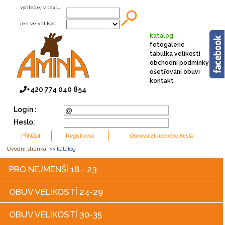
vyhledej v textu
jen ve velikosti
katalog
fotogalerie
tabulka velikostí
obchodní podmínky
ošetřování obuvi
kontakt
+420 774 040 854
Login :
Heslo:
Úvodní stránka
>> katalog
PRO NEJMENŠÍ 18 - 23
OBUV VELIKOSTÍ 24-29
OBUV VELIKOSTÍ 30-35