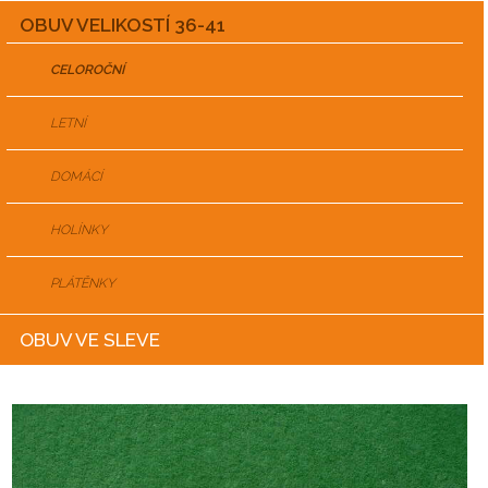
OBUV VELIKOSTÍ 36-41
CELOROČNÍ
LETNÍ
DOMÁCÍ
HOLÍNKY
PLÁTĚNKY
OBUV VE SLEVE