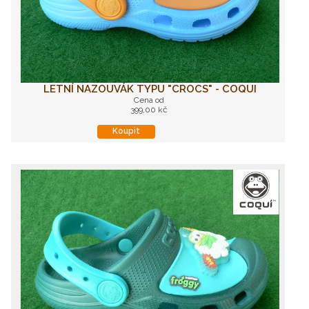
LETNÍ NAZOUVÁK TYPU "CROCS" - COQUI
Cena od
399,00 kč
Koupit