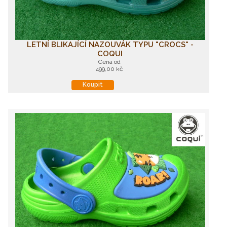
LETNÍ BLIKAJÍCÍ NAZOUVÁK TYPU "CROCS" -
COQUI
Cena od
499,00 kč
Koupit