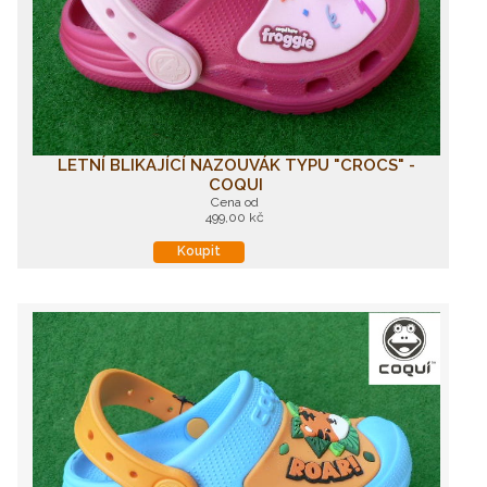
LETNÍ BLIKAJÍCÍ NAZOUVÁK TYPU "CROCS" -
COQUI
Cena od
499,00 kč
Koupit