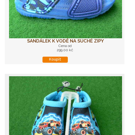
SANDÁLEK K VODĚ NA SUCHÉ ZIPY
Cena od
299,00 kč
Koupit