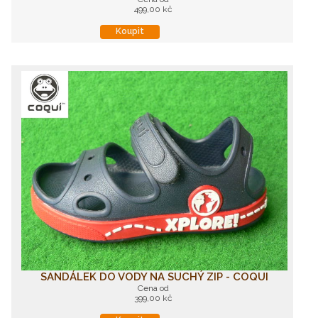
499,00 kč
Koupit
SANDÁLEK DO VODY NA SUCHÝ ZIP - COQUI
Cena od
399,00 kč