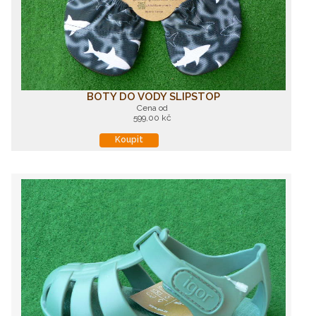
BOTY DO VODY SLIPSTOP
Cena od
599,00 kč
Koupit