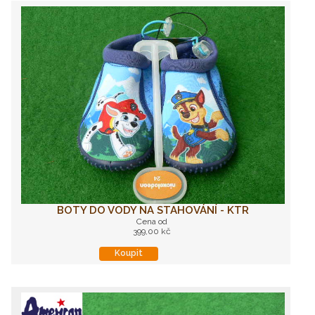
BOTY DO VODY NA STAHOVÁNÍ - KTR
Cena od
399,00 kč
Koupit