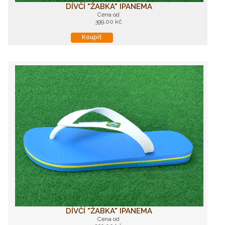
DÍVČÍ "ŽABKA" IPANEMA
Cena od
399,00 kč
Koupit
DÍVČÍ "ŽABKA" IPANEMA
Cena od