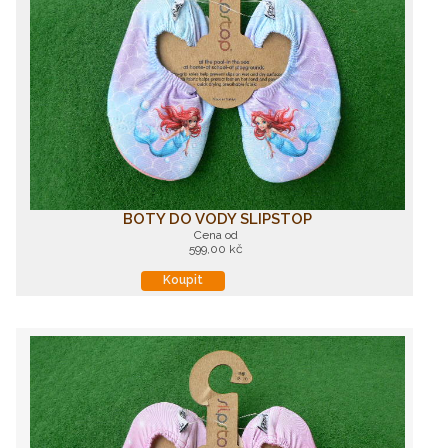
BOTY DO VODY SLIPSTOP
Cena od
599,00 kč
Koupit