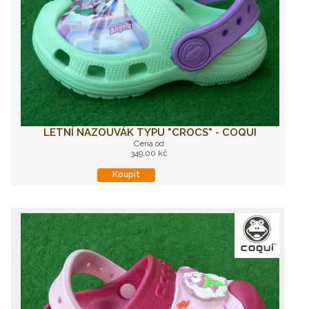
LETNÍ NAZOUVÁK TYPU "CROCS" - COQUI
Cena od
349,00 kč
Koupit