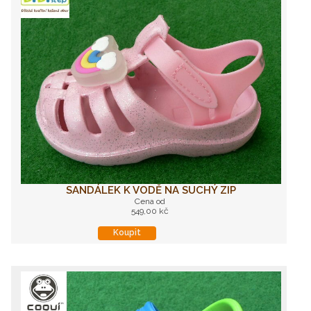
SANDÁLEK K VODĚ NA SUCHÝ ZIP
Cena od
549,00 kč
Koupit