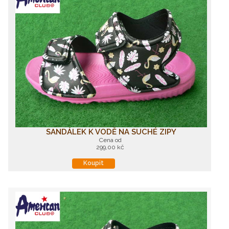
SANDÁLEK K VODĚ NA SUCHÉ ZIPY
Cena od
299,00 kč
Koupit