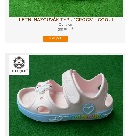
LETNÍ NAZOUVÁK TYPU "CROCS" - COQUI
Cena od
399,00 kč
Koupit