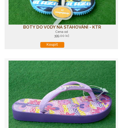
BOTY DO VODY NA STAHOVÁNÍ - KTR
Cena od
399,00 kč
Koupit