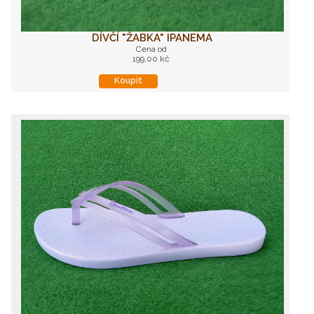
DÍVČÍ "ŽABKA" IPANEMA
Cena od
199,00 kč
Koupit