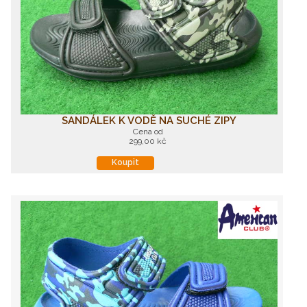
SANDÁLEK K VODĚ NA SUCHÉ ZIPY
Cena od
299,00 kč
Koupit