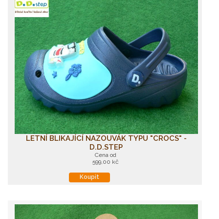
LETNÍ BLIKAJÍCÍ NAZOUVÁK TYPU "CROCS" -
D.D.STEP
Cena od
599,00 kč
Koupit