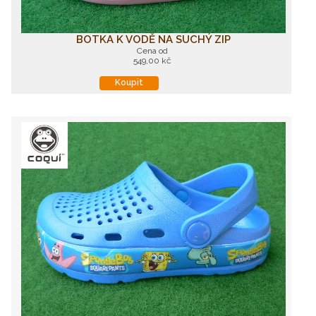
BOTKA K VODĚ NA SUCHÝ ZIP
Cena od
549,00 kč
Koupit