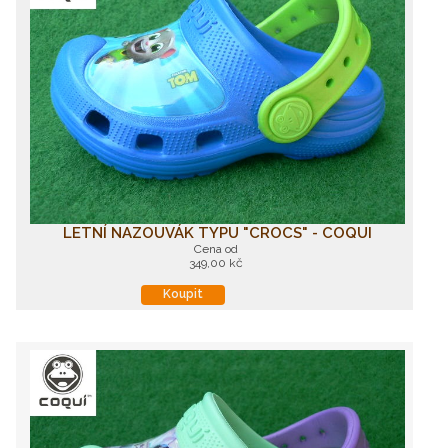
LETNÍ NAZOUVÁK TYPU "CROCS" - COQUI
Cena od
349,00 kč
Koupit