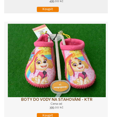
499,00 kč
Koupit
BOTY DO VODY NA STAHOVÁNÍ - KTR
Cena od
399,00 kč
Koupit