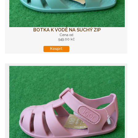
BOTKA K VODĚ NA SUCHÝ ZIP
Cena od
549,00 kč
Koupit