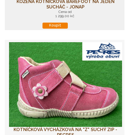
KOŽENÁ KOTNÍČKOVÁ BAREFOOT NA JEDEN
SUCHÁČ - JONAP
Cena od
1 299,00 kč
Koupit
KOTNÍČKOVÁ VYCHÁZKOVÁ NA "Z" SUCHÝ ZIP -