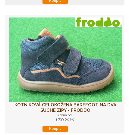
Koupit
KOTNÍKOVÁ CELOKOŽENÁ BAREFOOT NA DVA
SUCHÉ ZIPY - FRODDO
Cena od
1 799,00 kč
Koupit