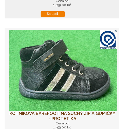
Cena od
1 499,00 kč
Koupit
KOTNÍKOVÁ BAREFOOT NA SUCHÝ ZIP A GUMIČKY
- PROTETIKA
Cena od
1 399,00 kč