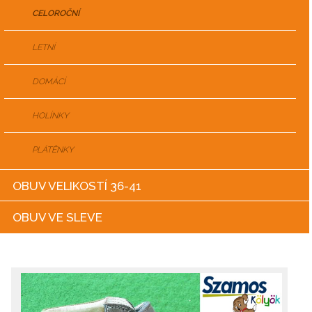
CELOROČNÍ
LETNÍ
DOMÁCÍ
HOLÍNKY
PLÁTĚNKY
OBUV VELIKOSTÍ 36-41
OBUV VE SLEVE