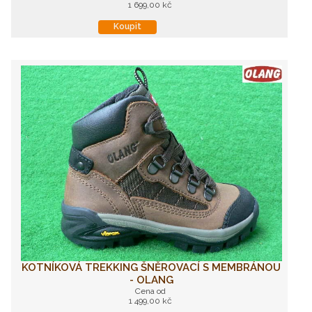
1 699,00 kč
Koupit
KOTNÍKOVÁ TREKKING ŠNĚROVACÍ S MEMBRÁNOU
- OLANG
Cena od
1 499,00 kč