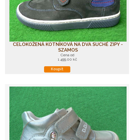
CELOKOŽENÁ KOTNÍKOVÁ NA DVA SUCHÉ ZIPY -
SZAMOS
Cena od
1 499,00 kč
Koupit