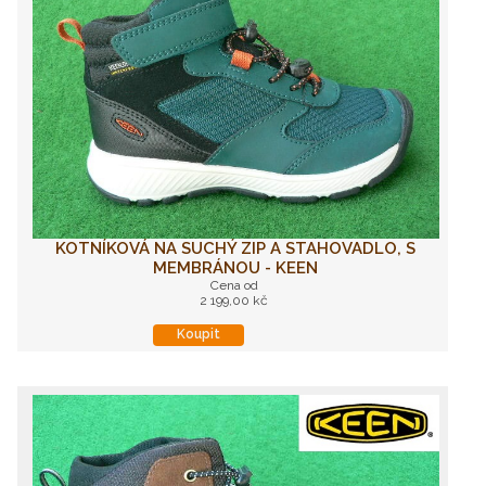
KOTNÍKOVÁ NA SUCHÝ ZIP A STAHOVADLO, S
MEMBRÁNOU - KEEN
Cena od
2 199,00 kč
Koupit