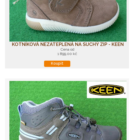
KOTNÍKOVÁ NEZATEPLENÁ NA SUCHÝ ZIP - KEEN
Cena od
1 899,00 kč
Koupit