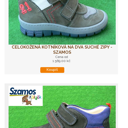
CELOKOŽENÁ KOTNÍKOVÁ NA DVA SUCHÉ ZIPY -
SZAMOS
Cena od
1 569,00 kč
Koupit