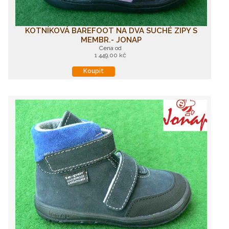
KOTNÍKOVÁ BAREFOOT NA DVA SUCHÉ ZIPY S
MEMBR.- JONAP
Cena od
1 449,00 kč
Koupit