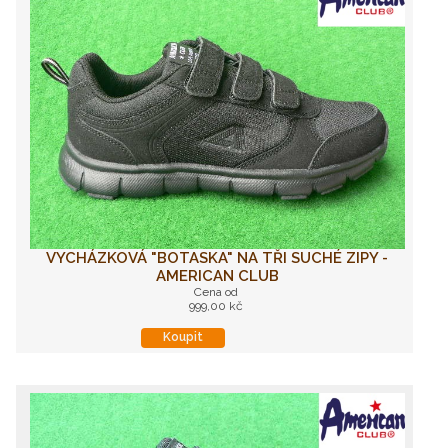
VYCHÁZKOVÁ "BOTASKA" NA TŘI SUCHÉ ZIPY -
AMERICAN CLUB
Cena od
999,00 kč
Koupit