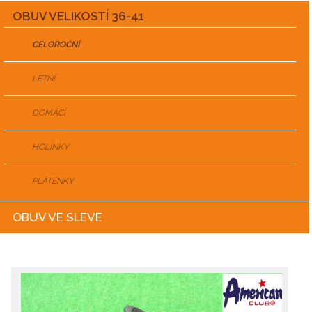
OBUV VELIKOSTÍ 36-41
CELOROČNÍ
LETNÍ
DOMÁCÍ
HOLÍNKY
PLÁTĚNKY
OBUV VE SLEVE