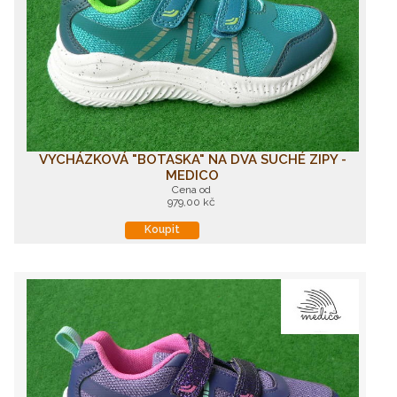
VYCHÁZKOVÁ "BOTASKA" NA DVA SUCHÉ ZIPY -
MEDICO
Cena od
979,00 kč
Koupit