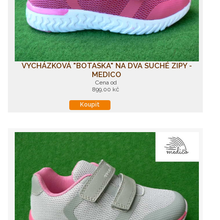
VYCHÁZKOVÁ "BOTASKA" NA DVA SUCHÉ ZIPY -
MEDICO
Cena od
899,00 kč
Koupit