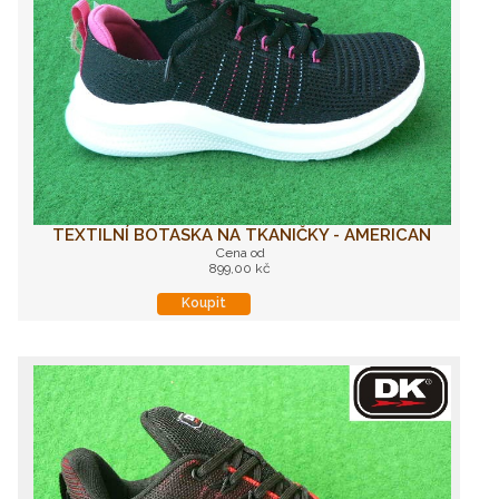
TEXTILNÍ BOTASKA NA TKANIČKY - AMERICAN
Cena od
899,00 kč
Koupit