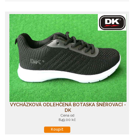
VYCHÁZKOVÁ ODLEHČENÁ BOTASKA ŠNĚROVACÍ -
DK
Cena od
849,00 kč
Koupit