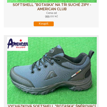
SOFTSHELL "BOTASKA" NA TŘI SUCHÉ ZIPY -
AMERICAN CLUB
Cena od
999,00 kč
Koupit
VYCHÁZKOVÁ SOFTSHELL "BOTASKA" ŠNĚROVACÍ