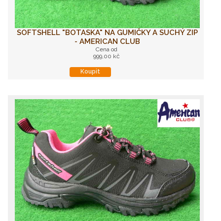
SOFTSHELL "BOTASKA" NA GUMIČKY A SUCHÝ ZIP
- AMERICAN CLUB
Cena od
999,00 kč
Koupit