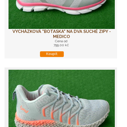
VYCHÁZKOVÁ "BOTASKA" NA DVA SUCHÉ ZIPY -
MEDICO
Cena od
799,00 kč
Koupit