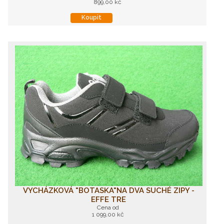
899,00 kč
Koupit
VYCHÁZKOVÁ "BOTASKA"NA DVA SUCHÉ ZIPY -
EFFE TRE
Cena od
1 099,00 kč