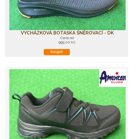
VYCHÁZKOVÁ BOTASKA ŠNĚROVACÍ - DK
Cena od
999,00 kč
Koupit