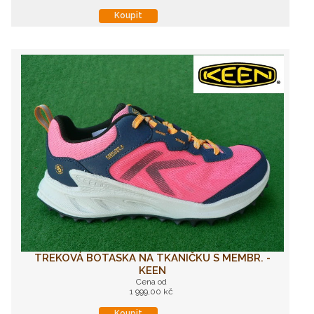
Koupit
TREKOVÁ BOTASKA NA TKANIČKU S MEMBR. -
KEEN
Cena od
1 999,00 kč
Koupit