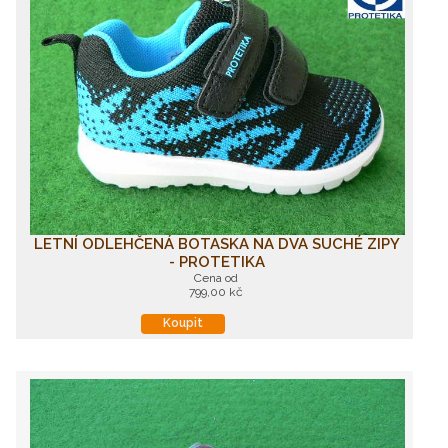
LETNÍ ODLEHČENÁ BOTASKA NA DVA SUCHÉ ZIPY
- PROTETIKA
Cena od
799,00 kč
Koupit