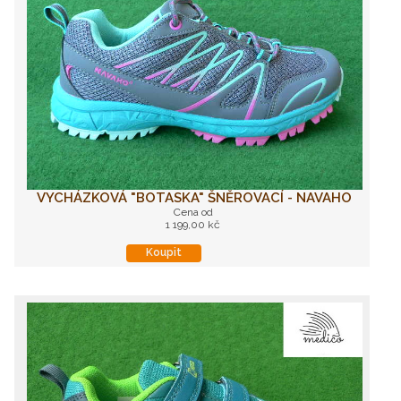
VYCHÁZKOVÁ "BOTASKA" ŠNĚROVACÍ - NAVAHO
Cena od
1 199,00 kč
Koupit