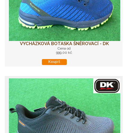
VYCHÁZKOVÁ BOTASKA ŠNĚROVACÍ - DK
Cena od
999,00 kč
Koupit