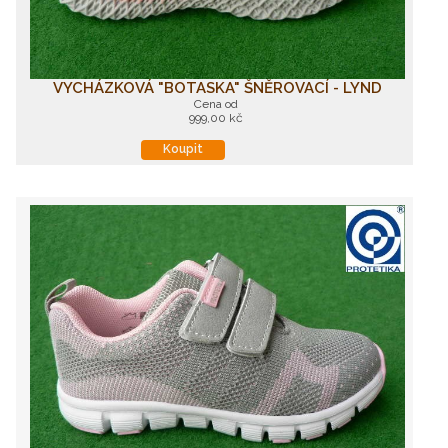
VYCHÁZKOVÁ "BOTASKA" ŠNĚROVACÍ - LYND
Cena od
999,00 kč
Koupit