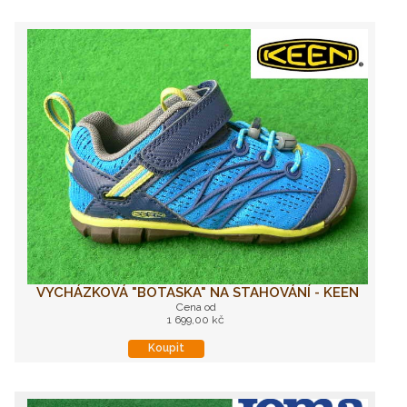
VYCHÁZKOVÁ "BOTASKA" NA STAHOVÁNÍ - KEEN
Cena od
1 699,00 kč
Koupit