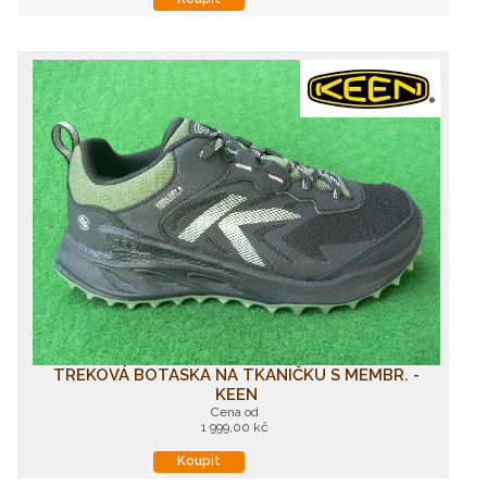
TREKOVÁ BOTASKA NA TKANIČKU S MEMBR. -
KEEN
Cena od
1 999,00 kč
Koupit