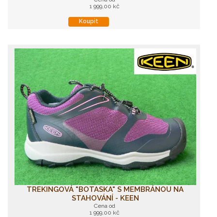
1 999,00 kč
Koupit
TREKINGOVÁ "BOTASKA" S MEMBRÁNOU NA
STAHOVÁNÍ - KEEN
Cena od
1 999,00 kč