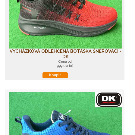
VYCHÁZKOVÁ ODLEHČENÁ BOTASKA ŠNĚROVACÍ -
DK
Cena od
999,00 kč
Koupit