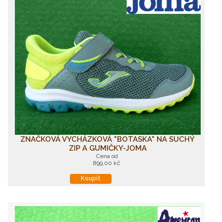
ZNAČKOVÁ VYCHÁZKOVÁ "BOTASKA" NA SUCHÝ
ZIP A GUMIČKY-JOMA
Cena od
899,00 kč
Koupit