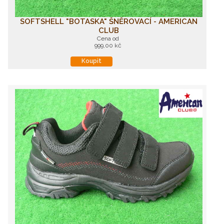
SOFTSHELL "BOTASKA" ŠNĚROVACÍ - AMERICAN
CLUB
Cena od
999,00 kč
Koupit