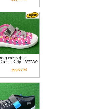
í) a suchý zip - BEFADO
399,00 kč