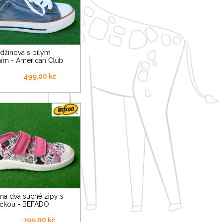
ím - American Club
499,00 kč
ičkou - BEFADO
399,00 kč