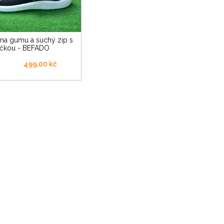
ičkou - BEFADO
499,00 kč