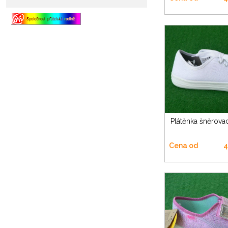
Plátěnka šněrovac
Cena od
4